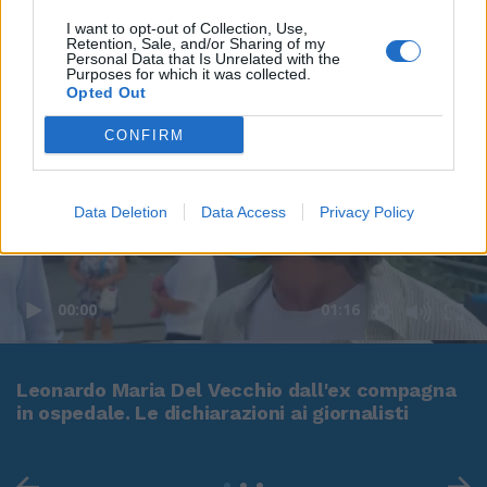
I want to opt-out of Collection, Use,
Retention, Sale, and/or Sharing of my
Personal Data that Is Unrelated with the
Purposes for which it was collected.
Opted Out
CONFIRM
Data Deletion
Data Access
Privacy Policy
00:00
01:16
Leonardo Maria Del Vecchio dall'ex compagna
in ospedale. Le dichiarazioni ai giornalisti