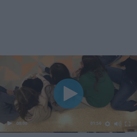
00:00
01:56