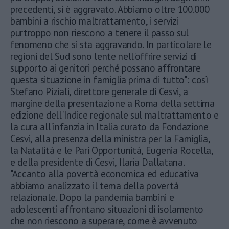
precedenti, si è aggravato. Abbiamo oltre 100.000
bambini a rischio maltrattamento, i servizi
purtroppo non riescono a tenere il passo sul
fenomeno che si sta aggravando. In particolare le
regioni del Sud sono lente nell'offrire servizi di
supporto ai genitori perché possano affrontare
questa situazione in famiglia prima di tutto": così
Stefano Piziali, direttore generale di Cesvi, a
margine della presentazione a Roma della settima
edizione dell'Indice regionale sul maltrattamento e
la cura all'infanzia in Italia curato da Fondazione
Cesvi, alla presenza della ministra per la Famiglia,
la Natalità e le Pari Opportunità, Eugenia Rocella,
e della presidente di Cesvi, Ilaria Dallatana.
"Accanto alla povertà economica ed educativa
abbiamo analizzato il tema della povertà
relazionale. Dopo la pandemia bambini e
adolescenti affrontano situazioni di isolamento
che non riescono a superare, come è avvenuto