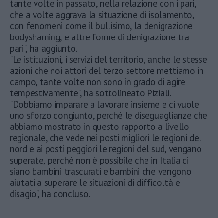
tante volte in passato, nella relazione con i pari,
che a volte aggrava la situazione di isolamento,
con fenomeni come il bullisimo, la denigrazione
bodyshaming, e altre forme di denigrazione tra
pari", ha aggiunto.
"Le istituzioni, i servizi del territorio, anche le stesse
azioni che noi attori del terzo settore mettiamo in
campo, tante volte non sono in grado di agire
tempestivamente", ha sottolineato Piziali.
"Dobbiamo imparare a lavorare insieme e ci vuole
uno sforzo congiunto, perché le diseguaglianze che
abbiamo mostrato in questo rapporto a livello
regionale, che vede nei posti migliori le regioni del
nord e ai posti peggiori le regioni del sud, vengano
superate, perché non è possibile che in Italia ci
siano bambini trascurati e bambini che vengono
aiutati a superare le situazioni di difficoltà e
disagio", ha concluso.