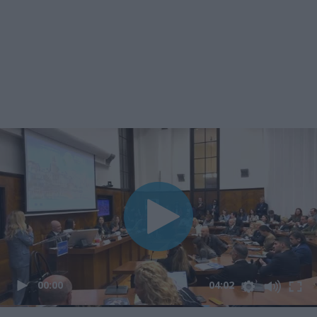
00:00
04:02