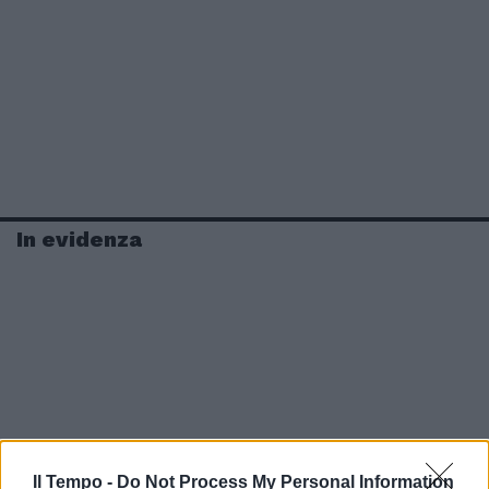
In evidenza
Il Tempo -
Do Not Process My Personal Information