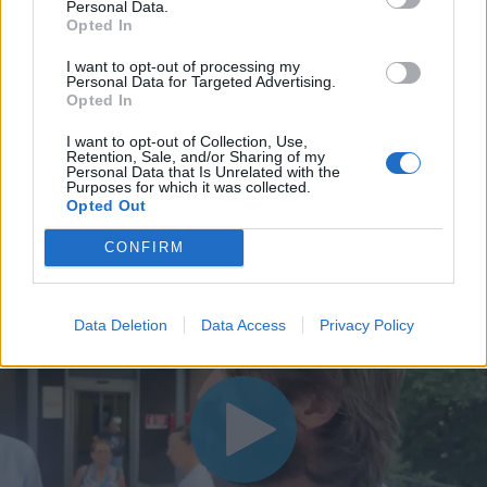
Personal Data.
Opted In
I want to opt-out of processing my
Personal Data for Targeted Advertising.
Opted In
I want to opt-out of Collection, Use,
Retention, Sale, and/or Sharing of my
Personal Data that Is Unrelated with the
Purposes for which it was collected.
Opted Out
CONFIRM
Data Deletion
Data Access
Privacy Policy