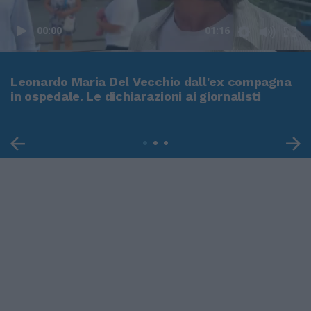
00:00
01:16
Leonardo Maria Del Vecchio dall'ex compagna
in ospedale. Le dichiarazioni ai giornalisti