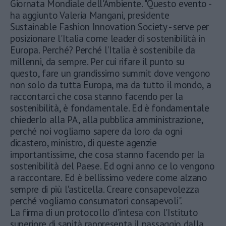
Giornata Mondiale dell'Ambiente. "Questo evento -
ha aggiunto Valeria Mangani, presidente
Sustainable Fashion Innovation Society - serve per
posizionare l'Italia come leader di sostenibilità in
Europa. Perché? Perché l'Italia è sostenibile da
millenni, da sempre. Per cui rifare il punto su
questo, fare un grandissimo summit dove vengono
non solo da tutta Europa, ma da tutto il mondo, a
raccontarci che cosa stanno facendo per la
sostenibilità, è fondamentale. Ed è fondamentale
chiederlo alla PA, alla pubblica amministrazione,
perché noi vogliamo sapere da loro da ogni
dicastero, ministro, di queste agenzie
importantissime, che cosa stanno facendo per la
sostenibilità del Paese. Ed ogni anno ce lo vengono
a raccontare. Ed è bellissimo vedere come alzano
sempre di più l'asticella. Creare consapevolezza
perché vogliamo consumatori consapevoli".
La firma di un protocollo d'intesa con l'Istituto
superiore di sanità rappresenta il passaggio dalla