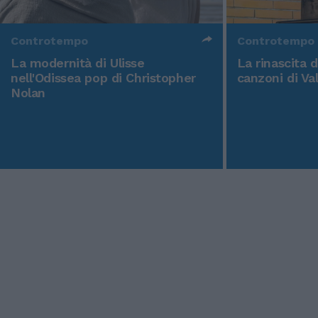
Controtempo
Controtempo
La modernità di Ulisse
La rinascita 
nell'Odissea pop di Christopher
canzoni di Va
Nolan