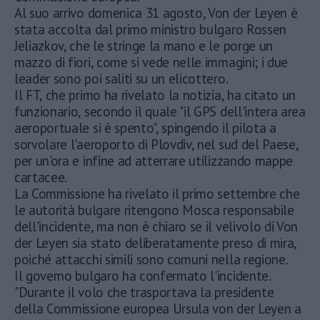
Al suo arrivo domenica 31 agosto, Von der Leyen è
stata accolta dal primo ministro bulgaro Rossen
Jeliazkov, che le stringe la mano e le porge un
mazzo di fiori, come si vede nelle immagini; i due
leader sono poi saliti su un elicottero.
Il FT, che primo ha rivelato la notizia, ha citato un
funzionario, secondo il quale "il GPS dell'intera area
aeroportuale si è spento", spingendo il pilota a
sorvolare l'aeroporto di Plovdiv, nel sud del Paese,
per un'ora e infine ad atterrare utilizzando mappe
cartacee.
La Commissione ha rivelato il primo settembre che
le autorità bulgare ritengono Mosca responsabile
dell'incidente, ma non è chiaro se il velivolo di Von
der Leyen sia stato deliberatamente preso di mira,
poiché attacchi simili sono comuni nella regione.
Il governo bulgaro ha confermato l'incidente.
"Durante il volo che trasportava la presidente
della Commissione europea Ursula von der Leyen a