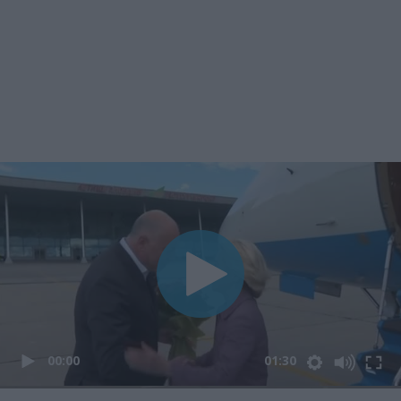
00:00
01:30