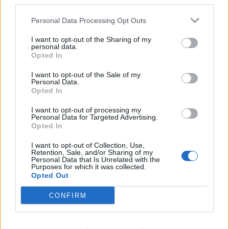
third parties.
Personal Data Processing Opt Outs
I want to opt-out of the Sharing of my
personal data.
Opted In
I want to opt-out of the Sale of my
Personal Data.
Opted In
I want to opt-out of processing my
Personal Data for Targeted Advertising.
Opted In
I want to opt-out of Collection, Use,
Retention, Sale, and/or Sharing of my
Personal Data that Is Unrelated with the
Purposes for which it was collected.
Opted Out
00:00
01:16
CONFIRM
Leonardo Maria Del Vecchio dall'ex compagna
in ospedale. Le dichiarazioni ai giornalisti