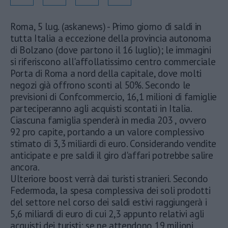
Roma, 5 lug. (askanews) - Primo giorno di saldi in
tutta Italia a eccezione della provincia autonoma
di Bolzano (dove partono il 16 luglio); le immagini
si riferiscono all'affollatissimo centro commerciale
Porta di Roma a nord della capitale, dove molti
negozi già offrono sconti al 50%. Secondo le
previsioni di Confcommercio, 16,1 milioni di famiglie
parteciperanno agli acquisti scontati in Italia.
Ciascuna famiglia spenderà in media 203 , ovvero
92 pro capite, portando a un valore complessivo
stimato di 3,3 miliardi di euro. Considerando vendite
anticipate e pre saldi il giro d'affari potrebbe salire
ancora.
Ulteriore boost verrà dai turisti stranieri. Secondo
Federmoda, la spesa complessiva dei soli prodotti
del settore nel corso dei saldi estivi raggiungerà i
5,6 miliardi di euro di cui 2,3 appunto relativi agli
acquisti dei turisti: se ne attendono 19 milioni