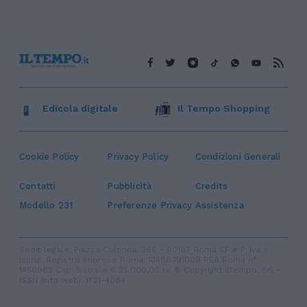
Edicola digitale
Il Tempo Shopping
Cookie Policy
Privacy Policy
Condizioni Generali
Contatti
Pubblicità
Credits
Modello 231
Preferenze Privacy
Assistenza
Sede legale: Piazza Colonna, 366 - 00187 Roma CF e P. Iva e
Iscriz. Registro Imprese Roma: 13486391009 REA Roma n°
1450962 Cap. Sociale € 25.000,00 i.v. © Copyright IlTempo. Srl -
ISSN (sito web): 1721-4084