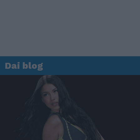
Dai blog