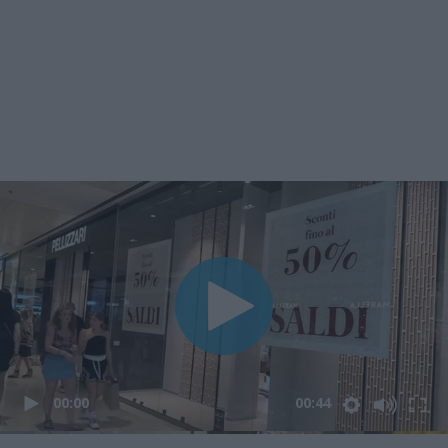
00:00
00:44