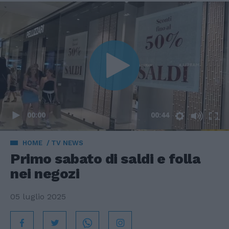
00:00
00:44
HOME
TV NEWS
Primo sabato di saldi e folla
nei negozi
05 luglio 2025