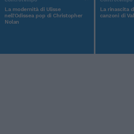
La modernità di Ulisse
La rinascita 
nell'Odissea pop di Christopher
canzoni di Va
Nolan