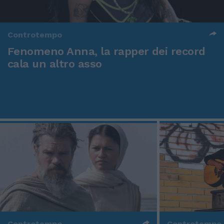
Controtempo
Fenomeno Anna, la rapper dei record
cala un altro asso
Controtempo
Controtempo