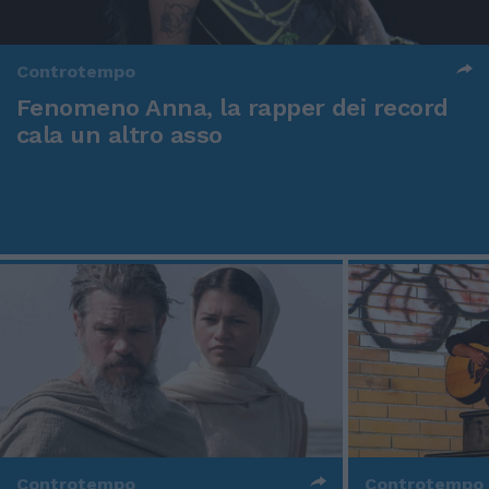
Controtempo
Fenomeno Anna, la rapper dei record
cala un altro asso
Controtempo
Controtempo