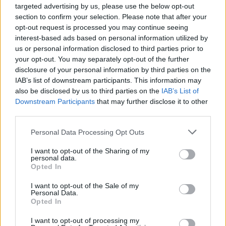
targeted advertising by us, please use the below opt-out
section to confirm your selection. Please note that after your
opt-out request is processed you may continue seeing
interest-based ads based on personal information utilized by
us or personal information disclosed to third parties prior to
your opt-out. You may separately opt-out of the further
disclosure of your personal information by third parties on the
IAB’s list of downstream participants. This information may
also be disclosed by us to third parties on the
IAB’s List of
Downstream Participants
that may further disclose it to other
third parties.
Personal Data Processing Opt Outs
I want to opt-out of the Sharing of my
personal data.
Opted In
00:00
01:16
I want to opt-out of the Sale of my
Personal Data.
Opted In
Leonardo Maria Del Vecchio dall'ex compagna
I want to opt-out of processing my
in ospedale. Le dichiarazioni ai giornalisti