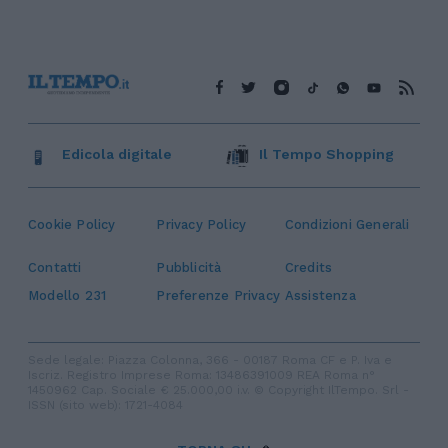
Edicola digitale
Il Tempo Shopping
Cookie Policy
Privacy Policy
Condizioni Generali
Contatti
Pubblicità
Credits
Modello 231
Preferenze Privacy
Assistenza
Sede legale: Piazza Colonna, 366 - 00187 Roma CF e P. Iva e
Iscriz. Registro Imprese Roma: 13486391009 REA Roma n°
1450962 Cap. Sociale € 25.000,00 i.v. © Copyright IlTempo. Srl -
ISSN (sito web): 1721-4084