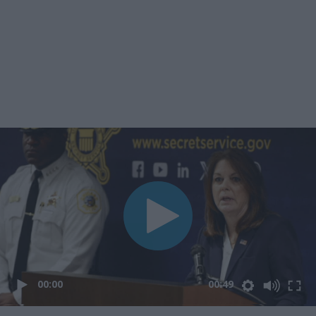
00:00
00:49