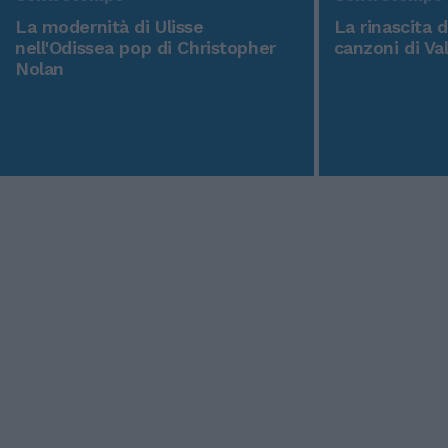
La modernità di Ulisse
La rinascita 
nell'Odissea pop di Christopher
canzoni di Va
Nolan