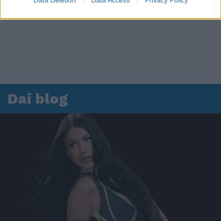
Data Deletion
Data Access
Privacy Policy
Dai blog