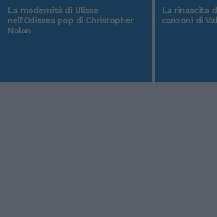
La modernità di Ulisse
La rinascita 
nell'Odissea pop di Christopher
canzoni di Va
Nolan