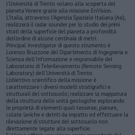
l'Università di Trento volano alla scoperta del
pianeta Venere grazie alla missione EnVision.
L'Italia, attraverso l'Agenzia Spaziale Italiana (Asi),
realizzerà il radar sounder per lo studio dei primi
strati della superficie del pianeta a profondità
dell'ordine di alcune centinaia di metri.
Principal Investigator di questo strumento è
Lorenzo Bruzzone del Dipartimento di Ingegneria e
Scienza dell'Informazione e responsabile del
Laboratorio di Telerilevamento (Remote Sensing
Laboratory) dell'Università di Trento.
L'obiettivo scientifico della missione è
caratterizzare i diversi modelli stratigrafici e
strutturali del sottosuolo; realizzare la mappatura
della struttura delle unità geologiche esplorando
le proprietà di elementi quali tesserae, pianure,
colate laviche e detriti da impatto ed effettuare la
rilevazione di strutture del sottosuolo non
direttamente legate alla superficie.