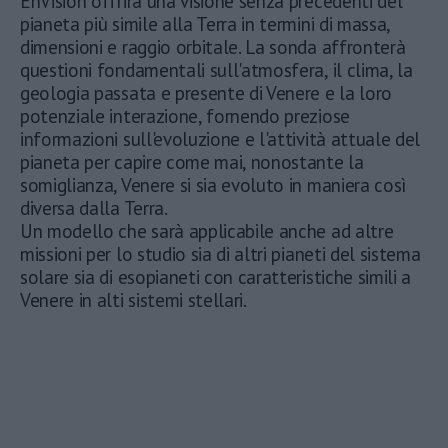
EnVision offrirà una visione senza precedenti del
pianeta più simile alla Terra in termini di massa,
dimensioni e raggio orbitale. La sonda affronterà
questioni fondamentali sull'atmosfera, il clima, la
geologia passata e presente di Venere e la loro
potenziale interazione, fornendo preziose
informazioni sull'evoluzione e l'attività attuale del
pianeta per capire come mai, nonostante la
somiglianza, Venere si sia evoluto in maniera così
diversa dalla Terra.
Un modello che sarà applicabile anche ad altre
missioni per lo studio sia di altri pianeti del sistema
solare sia di esopianeti con caratteristiche simili a
Venere in alti sistemi stellari.