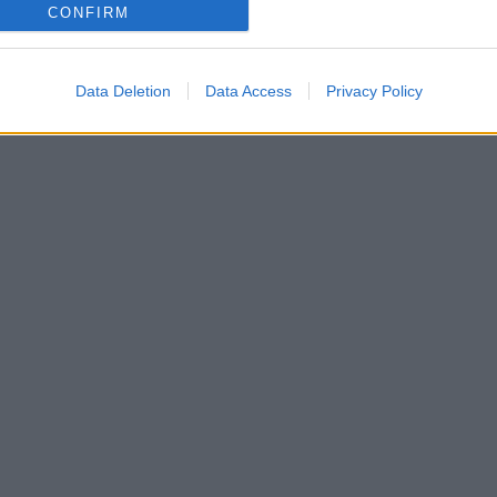
CONFIRM
Data Deletion
Data Access
Privacy Policy