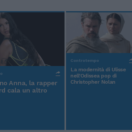
Controtempo
La modernità di Ulisse
po
nell'Odissea pop di
Christopher Nolan
o Anna, la rapper
rd cala un altro