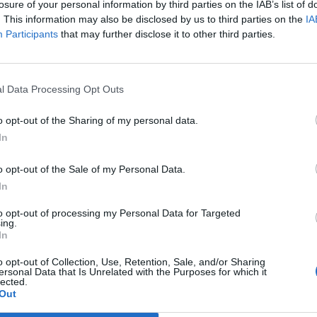
losure of your personal information by third parties on the IAB’s list of
. This information may also be disclosed by us to third parties on the
IA
Participants
that may further disclose it to other third parties.
l Data Processing Opt Outs
o opt-out of the Sharing of my personal data.
In 
In
o opt-out of the Sale of my Personal Data.
In
to opt-out of processing my Personal Data for Targeted
ing.
In
o opt-out of Collection, Use, Retention, Sale, and/or Sharing
ersonal Data that Is Unrelated with the Purposes for which it
lected.
Out