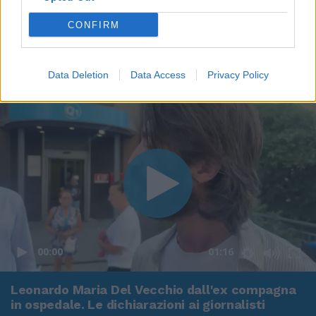
CONFIRM
Data Deletion
Data Access
Privacy Policy
00:00
01:16
Leonardo Maria Del Vecchio dall'ex compagna
in ospedale. Le dichiarazioni ai giornalisti