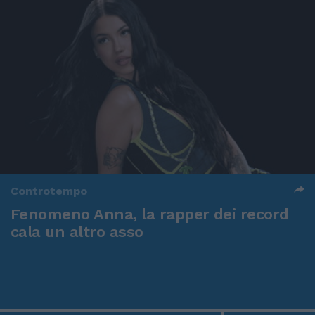
Controtempo
Fenomeno Anna, la rapper dei record
cala un altro asso