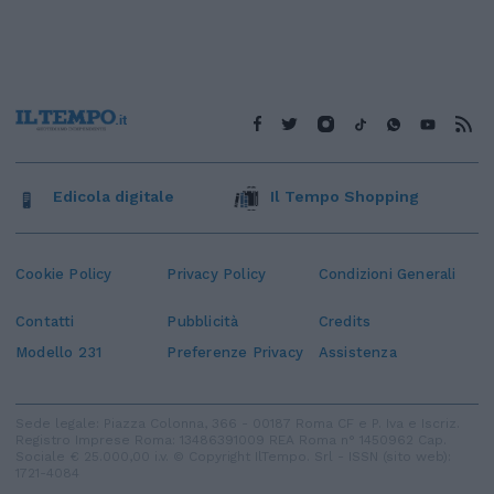
Edicola digitale
Il Tempo Shopping
Cookie Policy
Privacy Policy
Condizioni Generali
Contatti
Pubblicità
Credits
Modello 231
Preferenze Privacy
Assistenza
Sede legale: Piazza Colonna, 366 - 00187 Roma CF e P. Iva e Iscriz.
Registro Imprese Roma: 13486391009 REA Roma n° 1450962 Cap.
Sociale € 25.000,00 i.v. © Copyright IlTempo. Srl - ISSN (sito web):
1721-4084