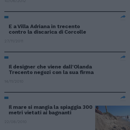
10/06/2012
E a Villa Adriana in trecento
contro la discarica di Corcolle
27/11/2011
Il designer che viene dall'Olanda
Trecento negozi con la sua firma
14/11/2010
Il mare si mangia la spiaggia 300
metri vietati ai bagnanti
22/08/2010