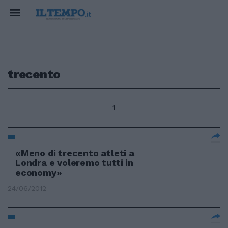
trecento
1
«Meno di trecento atleti a
Londra e voleremo tutti in
economy»
24/06/2012