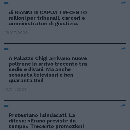
di GIANNI DI CAPUA TRECENTO
milioni per tribunali, carceri e
amministratori di giustizia.
28/07/2006
A Palazzo Chigi arrivano nuove
poltrone In arrivo trecento tra
sedie e divani. Ma anche
sessanta televisori e ben
quaranta Dvd
21/04/2004
Protestano i sindacati. La
difesa: «Erano previste da
tempo» Trecento promozioni