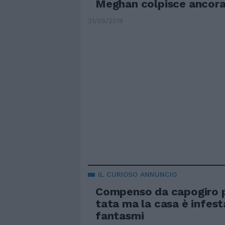
Meghan colpisce ancor
31/05/2019
IL CURIOSO ANNUNCIO
Compenso da capogiro p
tata ma la casa è infest
fantasmi