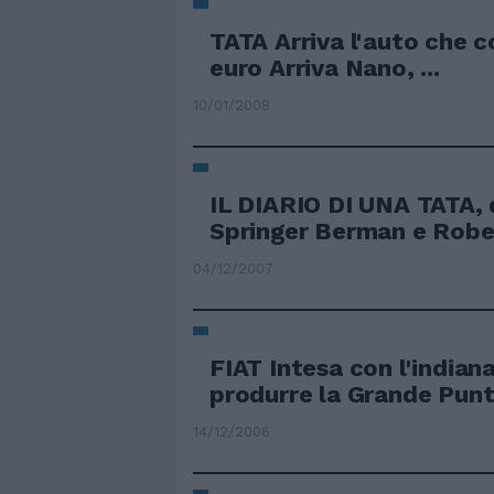
TATA Arriva l'auto che 
euro Arriva Nano, ...
10/01/2008
IL DIARIO DI UNA TATA, d
Springer Berman e Rober
04/12/2007
FIAT Intesa con l'indian
produrre la Grande Pun
14/12/2006