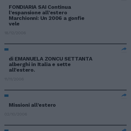
FONDIARIA SAI Continua
l'espansione all'estero
Marchionni: Un 2006 a gonfie
vele
18/12/2006
di EMANUELA ZONCU SETTANTA
alberghi in Italia e sette
all'estero.
11/11/2006
Missioni all'estero
02/10/2006