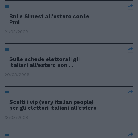
Bnl e Simest all'estero con le
Pmi
21/03/2008
Sulle schede elettorali gli
italiani all'estero non ...
20/03/2008
Scelti i vip (very italian people)
per gli elettori italiani all'estero
13/03/2008