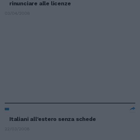
rinunciare alle licenze
03/04/2008
Italiani all'estero senza schede
22/03/2008