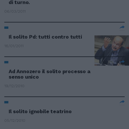
di turno.
06/03/2011
Il solito Pd: tutti contro tutti
16/01/2011
Ad Annozero il solito processo a
senso unico
19/12/2010
Il solito ignobile teatrino
05/12/2010