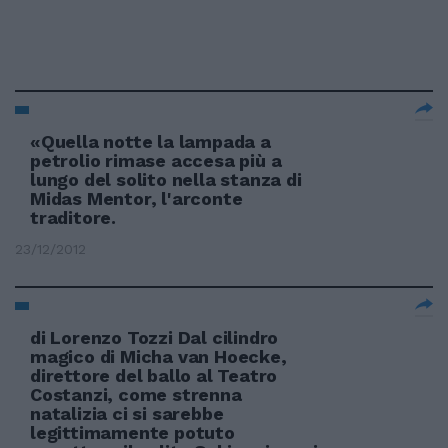
«Quella notte la lampada a
petrolio rimase accesa più a
lungo del solito nella stanza di
Midas Mentor, l'arconte
traditore.
23/12/2012
di Lorenzo Tozzi Dal cilindro
magico di Micha van Hoecke,
direttore del ballo al Teatro
Costanzi, come strenna
natalizia ci si sarebbe
legittimamente potuto