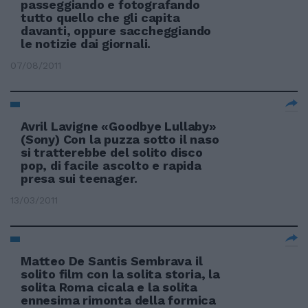
passeggiando e fotografando
tutto quello che gli capita
davanti, oppure saccheggiando
le notizie dai giornali.
07/08/2011
Avril Lavigne «Goodbye Lullaby»
(Sony) Con la puzza sotto il naso
si tratterebbe del solito disco
pop, di facile ascolto e rapida
presa sui teenager.
13/03/2011
Matteo De Santis Sembrava il
solito film con la solita storia, la
solita Roma cicala e la solita
ennesima rimonta della formica