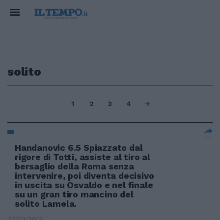
solito
1
2
3
4
Handanovic 6.5 Spiazzato dal
rigore di Totti, assiste al tiro al
bersaglio della Roma senza
intervenire, poi diventa decisivo
in uscita su Osvaldo e nel finale
su un gran tiro mancino del
solito Lamela.
27/01/2013