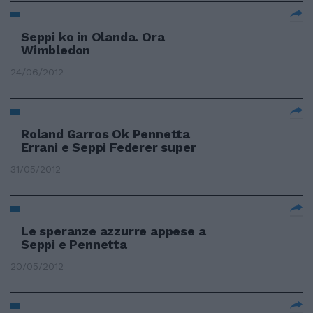
Seppi ko in Olanda. Ora
Wimbledon
24/06/2012
Roland Garros Ok Pennetta
Errani e Seppi Federer super
31/05/2012
Le speranze azzurre appese a
Seppi e Pennetta
20/05/2012