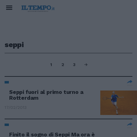
seppi
1
2
3
Seppi fuori al primo turno a
Rotterdam
17/02/2013
Finito il sogno di Seppi Ma ora è