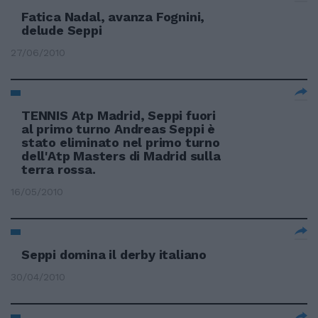
Fatica Nadal, avanza Fognini,
delude Seppi
27/06/2010
TENNIS Atp Madrid, Seppi fuori
al primo turno Andreas Seppi è
stato eliminato nel primo turno
dell'Atp Masters di Madrid sulla
terra rossa.
16/05/2010
Seppi domina il derby italiano
30/04/2010