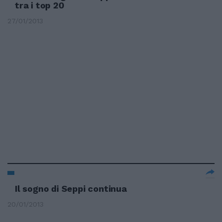
tra i top 20
27/01/2013
Il sogno di Seppi continua
20/01/2013