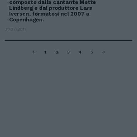
composto dalla cantante Mette
Lindberg e dal produttore Lars
Iversen, formatosi nel 2007 a
Copenhagen.
31/07/2011
1
2
3
4
5