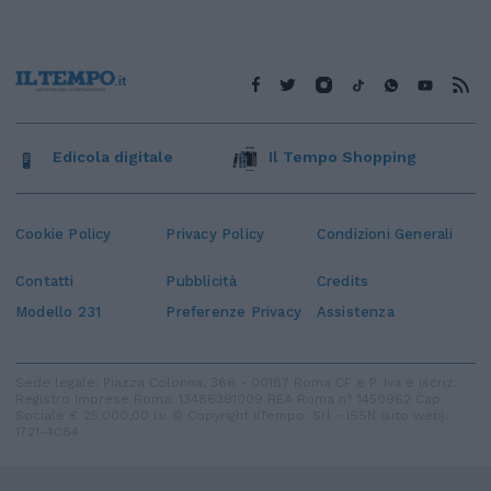
Edicola digitale
Il Tempo Shopping
Cookie Policy
Privacy Policy
Condizioni Generali
Contatti
Pubblicità
Credits
Modello 231
Preferenze Privacy
Assistenza
Sede legale: Piazza Colonna, 366 - 00187 Roma CF e P. Iva e Iscriz.
Registro Imprese Roma: 13486391009 REA Roma n° 1450962 Cap.
Sociale € 25.000,00 i.v. © Copyright IlTempo. Srl - ISSN (sito web):
1721-4084
TORNA SU