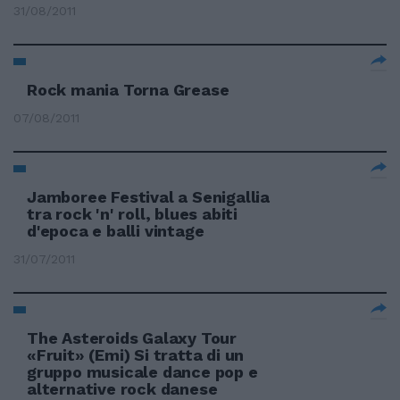
31/08/2011
Rock mania Torna Grease
07/08/2011
Jamboree Festival a Senigallia
tra rock 'n' roll, blues abiti
d'epoca e balli vintage
31/07/2011
The Asteroids Galaxy Tour
«Fruit» (Emi) Si tratta di un
gruppo musicale dance pop e
alternative rock danese