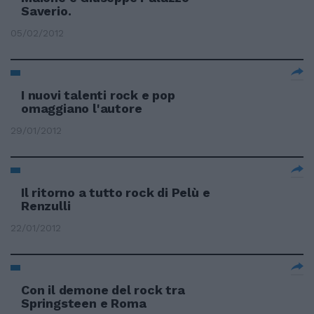
Saverio.
05/02/2012
I nuovi talenti rock e pop
omaggiano l'autore
29/01/2012
Il ritorno a tutto rock di Pelù e
Renzulli
22/01/2012
Con il demone del rock tra
Springsteen e Roma