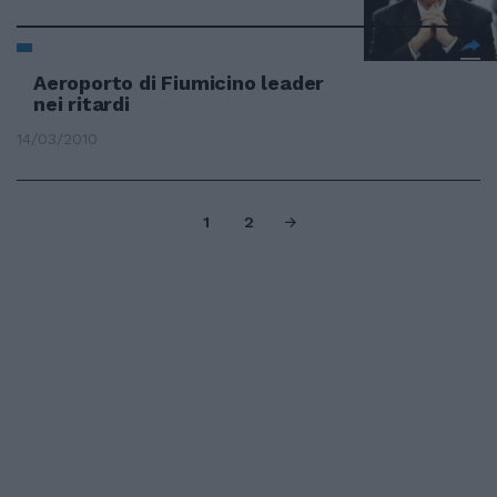
Aeroporto di Fiumicino leader
nei ritardi
14/03/2010
1
2