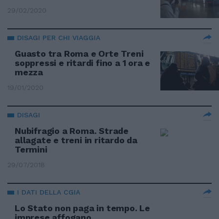
29/02/2020
DISAGI PER CHI VIAGGIA
Guasto tra Roma e Orte Treni
soppressi e ritardi fino a 1 ora e
mezza
19/01/2020
DISAGI
Nubifragio a Roma. Strade
allagate e treni in ritardo da
Termini
29/07/2018
I DATI DELLA CGIA
Lo Stato non paga in tempo. Le
imprese affogano