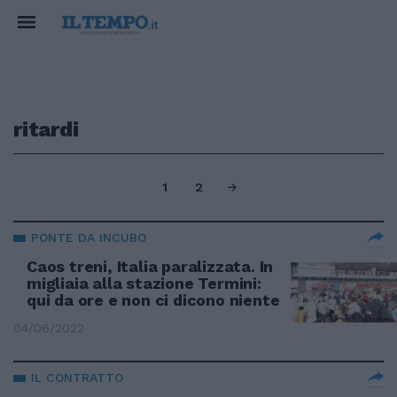
ritardi
1
2
PONTE DA INCUBO
Caos treni, Italia paralizzata. In
migliaia alla stazione Termini:
qui da ore e non ci dicono niente
04/06/2022
IL CONTRATTO