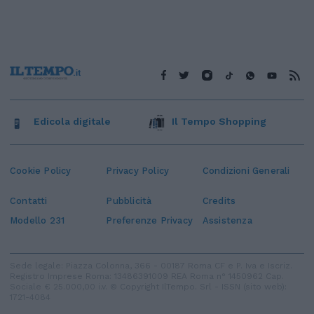
Edicola digitale
Il Tempo Shopping
Cookie Policy
Privacy Policy
Condizioni Generali
Contatti
Pubblicità
Credits
Modello 231
Preferenze Privacy
Assistenza
Sede legale: Piazza Colonna, 366 - 00187 Roma CF e P. Iva e Iscriz.
Registro Imprese Roma: 13486391009 REA Roma n° 1450962 Cap.
Sociale € 25.000,00 i.v. © Copyright IlTempo. Srl - ISSN (sito web):
1721-4084