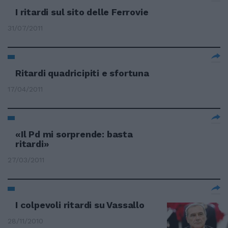
I ritardi sul sito delle Ferrovie
31/07/2011
Ritardi quadricipiti e sfortuna
17/04/2011
«Il Pd mi sorprende: basta
ritardi»
27/03/2011
I colpevoli ritardi su Vassallo
28/11/2010