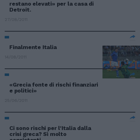
restano elevati» per la casa di
Detroit.
27/08/2011
Finalmente Italia
14/08/2011
«Grecia fonte di rischi finanziari
e politici»
25/06/2011
Ci sono rischi per l'Italia dalla
crisi greca? Sì molto
consistenti.