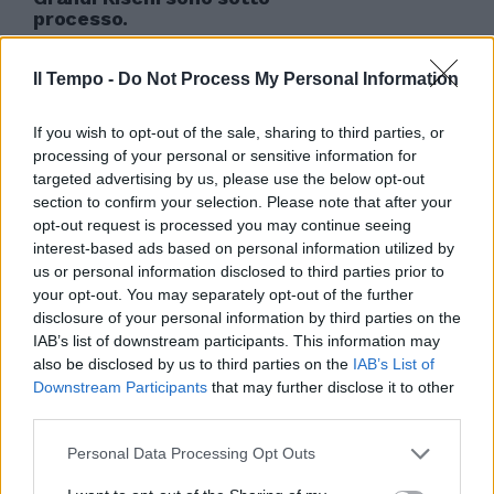
processo.
10/06/2012
Il Tempo -
Do Not Process My Personal Information
If you wish to opt-out of the sale, sharing to third parties, or
I rischi del debito Spada di
processing of your personal or sensitive information for
Damocle sullo sviluppo
targeted advertising by us, please use the below opt-out
section to confirm your selection. Please note that after your
27/05/2012
opt-out request is processed you may continue seeing
interest-based ads based on personal information utilized by
us or personal information disclosed to third parties prior to
your opt-out. You may separately opt-out of the further
Fed al lavoro per ridurre i rischi
disclosure of your personal information by third parties on the
di un nuovo crac
IAB’s list of downstream participants. This information may
31/12/2011
also be disclosed by us to third parties on the
IAB’s List of
Downstream Participants
that may further disclose it to other
third parties.
Personal Data Processing Opt Outs
Napolitano: Italia esposta a
gravi rischi