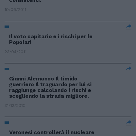
19/06/2011
Il voto capitario e i rischi per le
Popolari
23/04/2011
Gianni Alemanno Il timido
guerriero Il traguardo per lui si
raggiunge calcolando i rischi e
scegliendo la strada migliore.
31/12/2010
Veronesi controllerà il nucleare