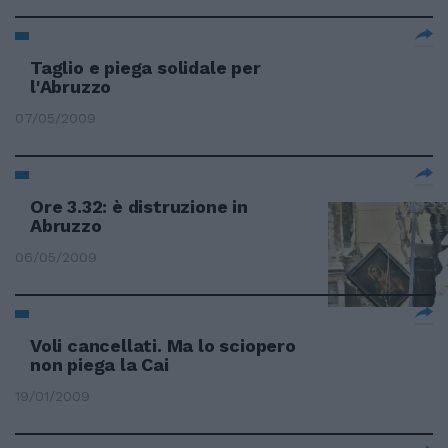
Taglio e piega solidale per
l'Abruzzo
07/05/2009
Ore 3.32: è distruzione in
Abruzzo
06/05/2009
Voli cancellati. Ma lo sciopero
non piega la Cai
19/01/2009