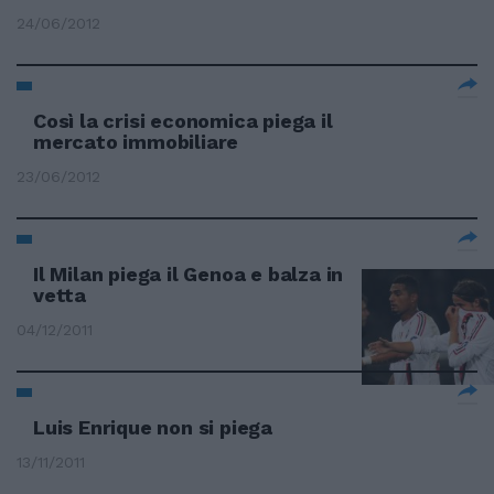
24/06/2012
Così la crisi economica piega il
mercato immobiliare
23/06/2012
Il Milan piega il Genoa e balza in
vetta
04/12/2011
Luis Enrique non si piega
13/11/2011