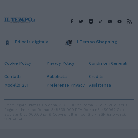
Edicola digitale
Il Tempo Shopping
Cookie Policy
Privacy Policy
Condizioni Generali
Contatti
Pubblicità
Credits
Modello 231
Preferenze Privacy
Assistenza
Sede legale: Piazza Colonna, 366 - 00187 Roma CF e P. Iva e Iscriz.
Registro Imprese Roma: 13486391009 REA Roma n° 1450962 Cap.
Sociale € 25.000,00 i.v. © Copyright IlTempo. Srl - ISSN (sito web):
1721-4084
TORNA SU