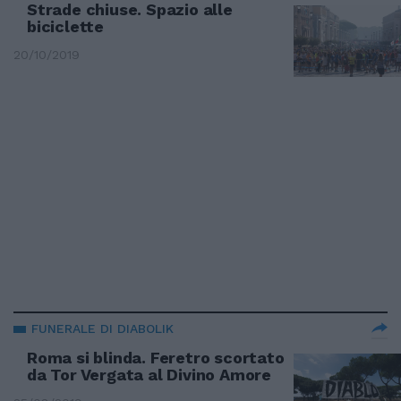
Strade chiuse. Spazio alle
biciclette
20/10/2019
FUNERALE DI DIABOLIK
Roma si blinda. Feretro scortato
da Tor Vergata al Divino Amore