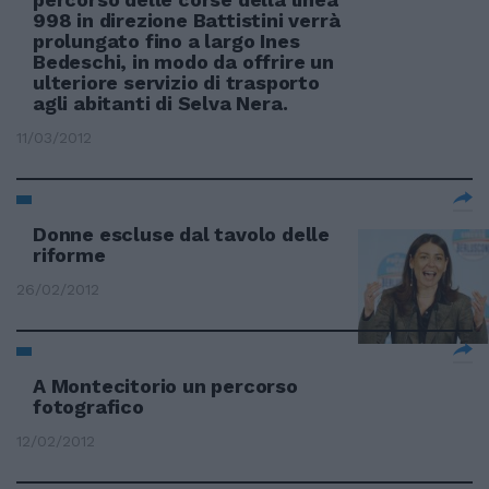
998 in direzione Battistini verrà
prolungato fino a largo Ines
Bedeschi, in modo da offrire un
ulteriore servizio di trasporto
agli abitanti di Selva Nera.
11/03/2012
Donne escluse dal tavolo delle
riforme
26/02/2012
A Montecitorio un percorso
fotografico
12/02/2012