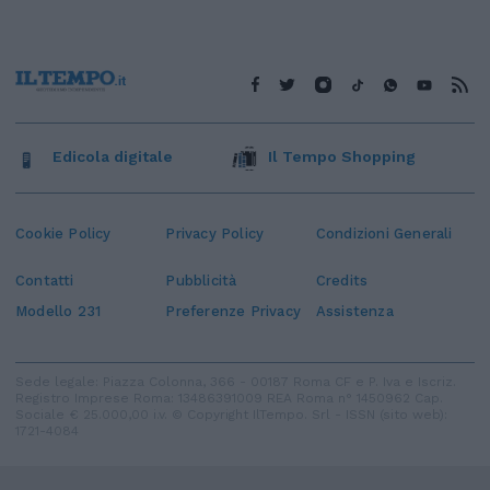
Edicola digitale
Il Tempo Shopping
Cookie Policy
Privacy Policy
Condizioni Generali
Contatti
Pubblicità
Credits
Modello 231
Preferenze Privacy
Assistenza
Sede legale: Piazza Colonna, 366 - 00187 Roma CF e P. Iva e Iscriz.
Registro Imprese Roma: 13486391009 REA Roma n° 1450962 Cap.
Sociale € 25.000,00 i.v. © Copyright IlTempo. Srl - ISSN (sito web):
1721-4084
TORNA SU