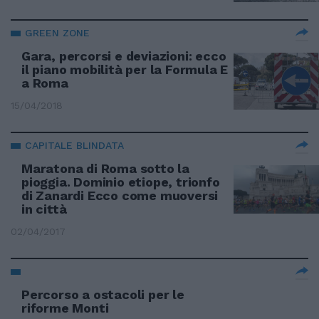
GREEN ZONE
Gara, percorsi e deviazioni: ecco
il piano mobilità per la Formula E
a Roma
15/04/2018
CAPITALE BLINDATA
Maratona di Roma sotto la
pioggia. Dominio etiope, trionfo
di Zanardi Ecco come muoversi
in città
02/04/2017
Percorso a ostacoli per le
riforme Monti