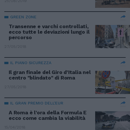
25/08/2019
GREEN ZONE
Transenne e varchi controllati,
ecco tutte le deviazioni lungo il
percorso
27/05/2018
IL PIANO SICUREZZA
Il gran finale del Giro d'Italia nel
centro "blindato" di Roma
27/05/2018
IL GRAN PREMIO DELL'EUR
A Roma è l'ora della Formula E
ecco come cambia la viabilità
15/04/2018