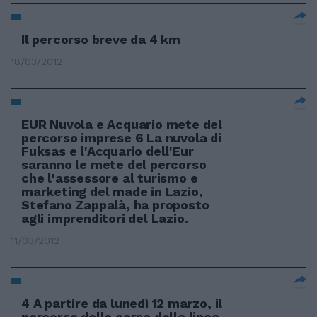
Il percorso breve da 4 km
18/03/2012
EUR Nuvola e Acquario mete del
percorso imprese 6 La nuvola di
Fuksas e l'Acquario dell'Eur
saranno le mete del percorso
che l'assessore al turismo e
marketing del made in Lazio,
Stefano Zappalà, ha proposto
agli imprenditori del Lazio.
11/03/2012
4 A partire da lunedì 12 marzo, il
percorso delle corse della linea