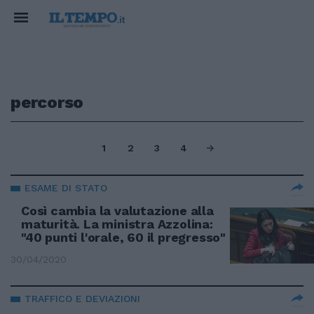
percorso
1
2
3
4
ESAME DI STATO
Così cambia la valutazione alla
maturità. La ministra Azzolina:
"40 punti l'orale, 60 il pregresso"
30/04/2020
TRAFFICO E DEVIAZIONI