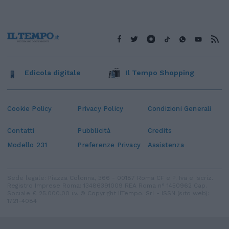
Edicola digitale
Il Tempo Shopping
Cookie Policy
Privacy Policy
Condizioni Generali
Contatti
Pubblicità
Credits
Modello 231
Preferenze Privacy
Assistenza
Sede legale: Piazza Colonna, 366 - 00187 Roma CF e P. Iva e Iscriz.
Registro Imprese Roma: 13486391009 REA Roma n° 1450962 Cap.
Sociale € 25.000,00 i.v. © Copyright IlTempo. Srl - ISSN (sito web):
1721-4084
TORNA SU