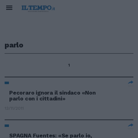
parlo
1
Pecoraro ignora il sindaco «Non
parlo con i cittadini»
13/11/2011
SPAGNA Fuentes: «Se parlo io,