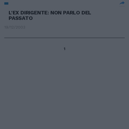
L'EX DIRIGENTE: NON PARLO DEL
PASSATO
19/12/2003
1