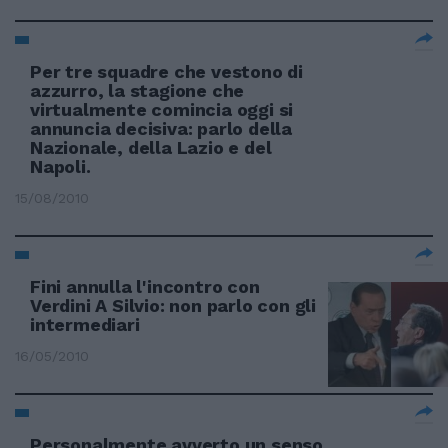
Per tre squadre che vestono di
azzurro, la stagione che
virtualmente comincia oggi si
annuncia decisiva: parlo della
Nazionale, della Lazio e del
Napoli.
15/08/2010
Fini annulla l'incontro con
Verdini A Silvio: non parlo con gli
intermediari
16/05/2010
Personalmente avverto un senso