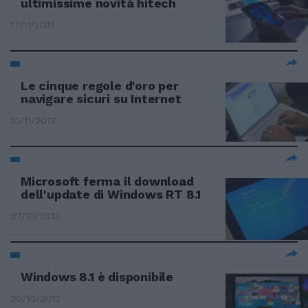
ultimissime novità hitech
17/11/2013
Le cinque regole d'oro per
navigare sicuri su Internet
10/11/2013
Microsoft ferma il download
dell'update di Windows RT 8.1
27/10/2013
Windows 8.1 è disponibile
20/10/2013