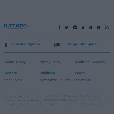
Edicola digitale
Il Tempo Shopping
Cookie Policy
Privacy Policy
Condizioni Generali
Contatti
Pubblicità
Credits
Modello 231
Preferenze Privacy
Assistenza
Sede legale: Piazza Colonna, 366 - 00187 Roma CF e P. Iva e Iscriz.
Registro Imprese Roma: 13486391009 REA Roma n° 1450962 Cap.
Sociale € 25.000,00 i.v. © Copyright IlTempo. Srl - ISSN (sito web):
1721-4084