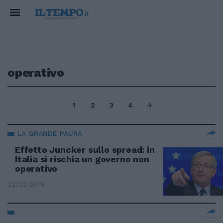
operativo
1
2
3
4
LA GRANDE PAURA
Effetto Juncker sullo spread: in
Italia si rischia un governo non
operativo
22/02/2018