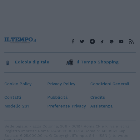
Edicola digitale
Il Tempo Shopping
Cookie Policy
Privacy Policy
Condizioni Generali
Contatti
Pubblicità
Credits
Modello 231
Preferenze Privacy
Assistenza
Sede legale: Piazza Colonna, 366 - 00187 Roma CF e P. Iva e Iscriz.
Registro Imprese Roma: 13486391009 REA Roma n° 1450962 Cap.
Sociale € 25.000,00 i.v. © Copyright IlTempo. Srl - ISSN (sito web):