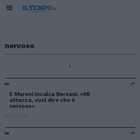
nervoso
1
E Maroni incalza Bersani: «Mi
attacca, vuol dire che è
nervoso»
20/01/2013