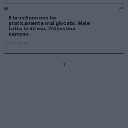
Il brasiliano non ha
praticamente mai giocato. Male
tutta la difesa, D'Agostino
nervoso
09/05/2004
1