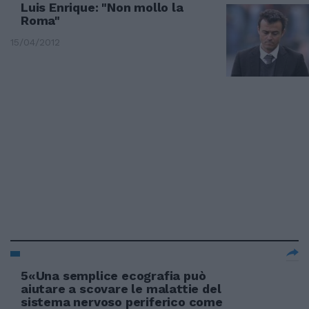
Luis Enrique: "Non mollo la
Roma"
15/04/2012
5«Una semplice ecografia può
aiutare a scovare le malattie del
sistema nervoso periferico come