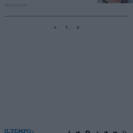
19/09/2021
1
2