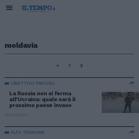
moldavia
1
2
OBIETTIVO PRECISO
La Russia non si ferma
all’Ucraina: quale sarà il
prossimo paese invaso
19/12/2022
ALTA TENSIONE