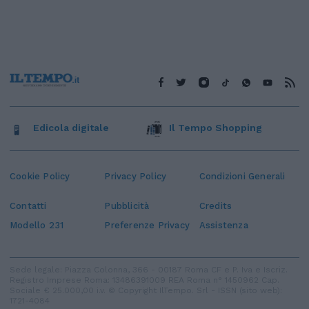
Edicola digitale
Il Tempo Shopping
Cookie Policy
Privacy Policy
Condizioni Generali
Contatti
Pubblicità
Credits
Modello 231
Preferenze Privacy
Assistenza
Sede legale: Piazza Colonna, 366 - 00187 Roma CF e P. Iva e Iscriz.
Registro Imprese Roma: 13486391009 REA Roma n° 1450962 Cap.
Sociale € 25.000,00 i.v. © Copyright IlTempo. Srl - ISSN (sito web):
1721-4084