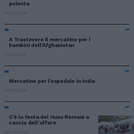
polenta
13/12/2009
A Trastevere il mercatino per i
bambini dell'Afghanistan
13/12/2009
Mercatino per l'ospedale in India
29/11/2009
C'è la festa del riuso Romani a
caccia dell'affare
28/09/2009