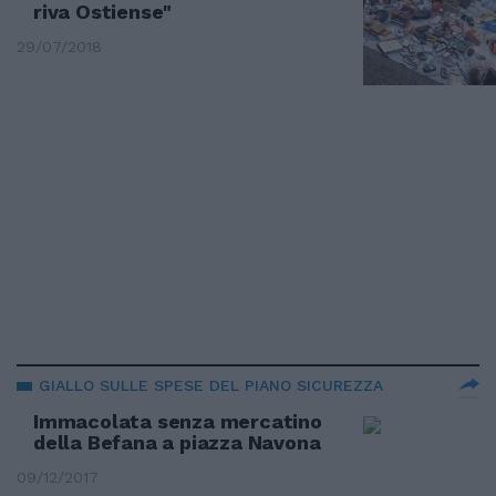
riva Ostiense"
29/07/2018
GIALLO SULLE SPESE DEL PIANO SICUREZZA
Immacolata senza mercatino
della Befana a piazza Navona
09/12/2017