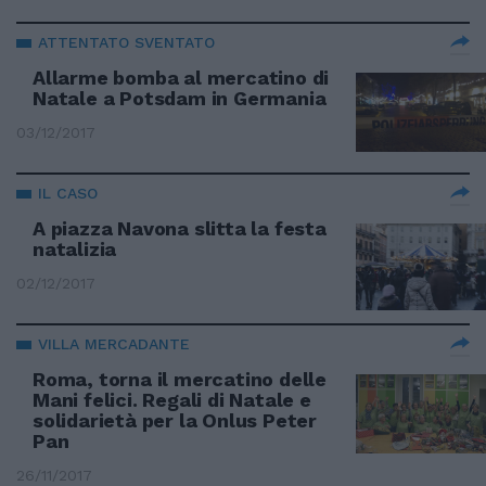
ATTENTATO SVENTATO
Allarme bomba al mercatino di
Natale a Potsdam in Germania
03/12/2017
IL CASO
A piazza Navona slitta la festa
natalizia
02/12/2017
VILLA MERCADANTE
Roma, torna il mercatino delle
Mani felici. Regali di Natale e
solidarietà per la Onlus Peter
Pan
26/11/2017