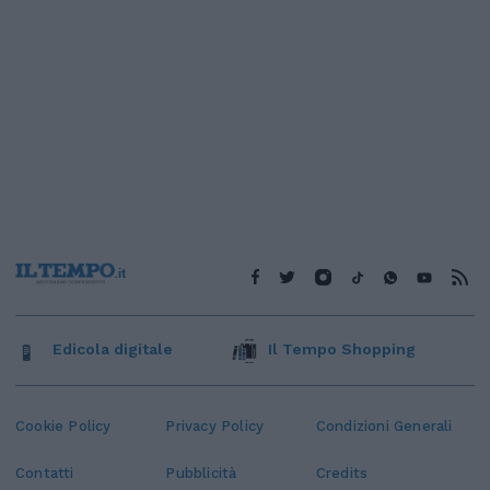
Edicola digitale
Il Tempo Shopping
Cookie Policy
Privacy Policy
Condizioni Generali
Contatti
Pubblicità
Credits