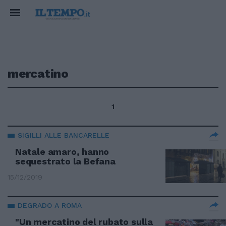
mercatino
1
SIGILLI ALLE BANCARELLE
Natale amaro, hanno
sequestrato la Befana
15/12/2019
DEGRADO A ROMA
"Un mercatino del rubato sulla