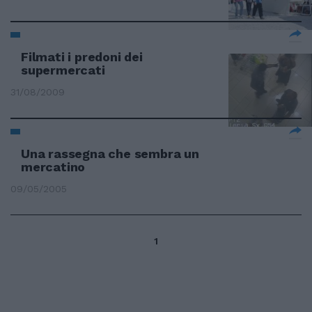
Filmati i predoni dei
supermercati
31/08/2009
Una rassegna che sembra un
mercatino
09/05/2005
1