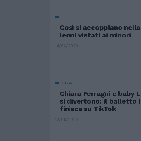
Così si accoppiano nella
leoni vietati ai minori
14/06/2020
STAR
Chiara Ferragni e baby 
si divertono: il balletto 
finisce su TikTok
12/06/2020