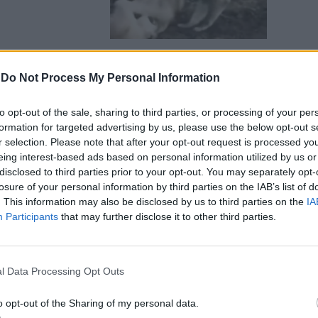
-
Do Not Process My Personal Information
 preda non ha
to opt-out of the sale, sharing to third parties, or processing of your per
formation for targeted advertising by us, please use the below opt-out s
r selection. Please note that after your opt-out request is processed y
eing interest-based ads based on personal information utilized by us or
disclosed to third parties prior to your opt-out. You may separately opt-
losure of your personal information by third parties on the IAB’s list of
. This information may also be disclosed by us to third parties on the
IA
Participants
that may further disclose it to other third parties.
 leone.
senza pietà
l Data Processing Opt Outs
o opt-out of the Sharing of my personal data.