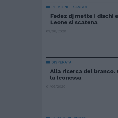
RITMO NEL SANGUE
Fedez dj mette i dischi e
Leone si scatena
09/06/2020
DISPERATA
Alla ricerca del branco
la leonessa
01/06/2020
GERARCHIE ANIMALI