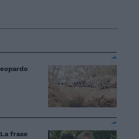
 leopardo
 La frase