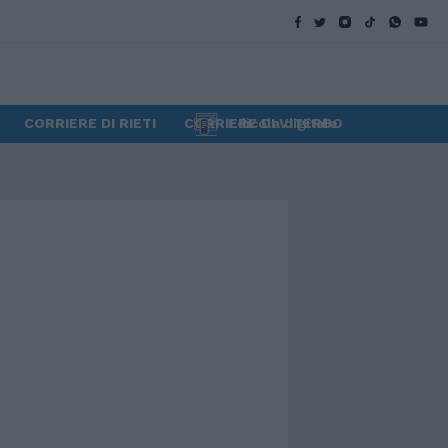
CORRIERE DI RIETI
CORRIERE DI VITERBO
Edicola digitale