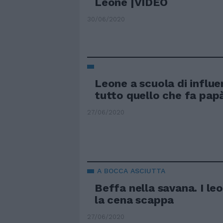
Leone |VIDEO
30/06/2020
Leone a scuola di influe
tutto quello che fa pap
27/06/2020
A BOCCA ASCIUTTA
Beffa nella savana. I leo
la cena scappa
27/06/2020