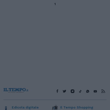
1
Edicola digitale
Il Tempo Shopping