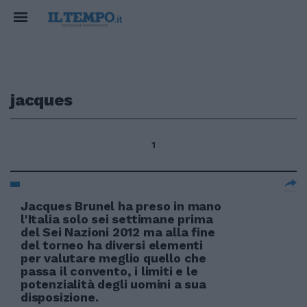
jacques
1
Jacques Brunel ha preso in mano
l'Italia solo sei settimane prima
del Sei Nazioni 2012 ma alla fine
del torneo ha diversi elementi
per valutare meglio quello che
passa il convento, i limiti e le
potenzialità degli uomini a sua
disposizione.