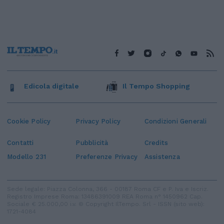
Edicola digitale
Il Tempo Shopping
Cookie Policy
Privacy Policy
Condizioni Generali
Contatti
Pubblicità
Credits
Modello 231
Preferenze Privacy
Assistenza
Sede legale: Piazza Colonna, 366 - 00187 Roma CF e P. Iva e Iscriz.
Registro Imprese Roma: 13486391009 REA Roma n° 1450962 Cap.
Sociale € 25.000,00 i.v. © Copyright IlTempo. Srl - ISSN (sito web):
1721-4084