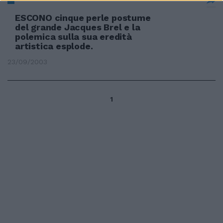
ESCONO cinque perle postume
del grande Jacques Brel e la
polemica sulla sua eredità
artistica esplode.
23/09/2003
1