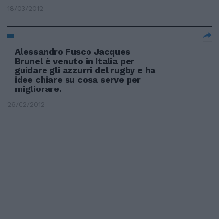
18/03/2012
Alessandro Fusco Jacques
Brunel è venuto in Italia per
guidare gli azzurri del rugby e ha
idee chiare su cosa serve per
migliorare.
26/02/2012