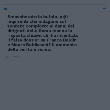
Smascherata la bufala, agli
inquirenti che indagano sul
tentato complotto ai danni dei
dirigenti della Roma manca la
risposta chiave: chi ha inventato
il falso dossier su Franco Baldini
e Mauro Baldissoni? Il momento
della verità è vicino.
31/03/2012