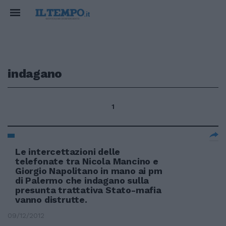
indagano
1
Le intercettazioni delle
telefonate tra Nicola Mancino e
Giorgio Napolitano in mano ai pm
di Palermo che indagano sulla
presunta trattativa Stato-mafia
vanno distrutte.
09/12/2012