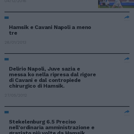
04/12/2016
Hamsik e Cavani Napoli a meno
tre
28/01/2013
Delirio Napoli, Juve sazia e
messa ko nella ripresa dal rigore
di Cavani e dal contropiede
chirurgico di Hamsik.
27/05/2012
Stekelenburg 6.5 Preciso
nell'ordinaria amministrazione e
graziato più volte da Hamsik,