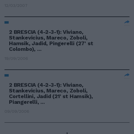
12/03/2007
2 BRESCIA (4-2-3-1): Viviano,
Stankevicius, Mareco, Zoboli,
Hamsik, Jadid, Pingerelli (27' st
Colombo), ...
19/09/2006
2 BRESCIA (4-2-3-1): Viviano,
Stankevicius, Mareco, Zoboli,
Cortellini, Jadid (21' st Hamsik),
Piangerelli, ...
09/09/2006
1