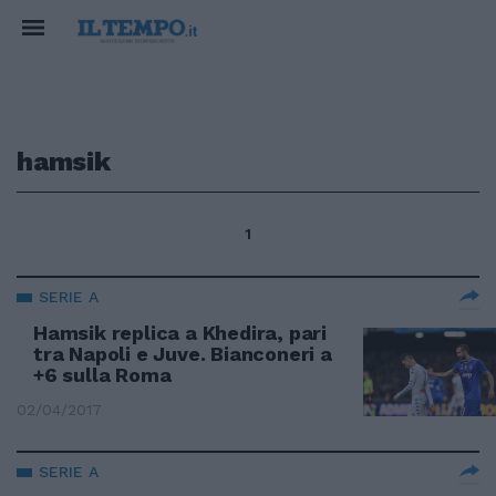
hamsik
1
SERIE A
Hamsik replica a Khedira, pari
tra Napoli e Juve. Bianconeri a
+6 sulla Roma
02/04/2017
SERIE A