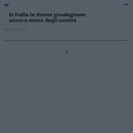
In Italia le donne guadagnano
ancora meno degli uomini
14/09/2003
1