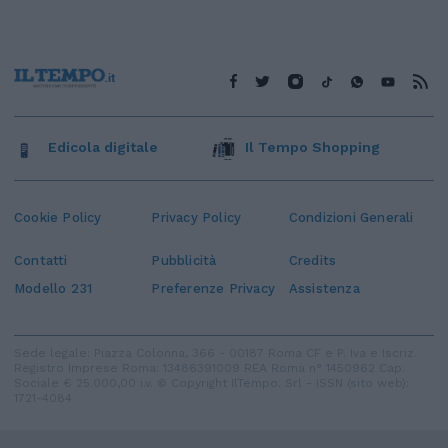
Edicola digitale
Il Tempo Shopping
Cookie Policy
Privacy Policy
Condizioni Generali
Contatti
Pubblicità
Credits
Modello 231
Preferenze Privacy
Assistenza
Sede legale: Piazza Colonna, 366 - 00187 Roma CF e P. Iva e Iscriz.
Registro Imprese Roma: 13486391009 REA Roma n° 1450962 Cap.
Sociale € 25.000,00 i.v. © Copyright IlTempo. Srl - ISSN (sito web):
1721-4084
TORNA SU