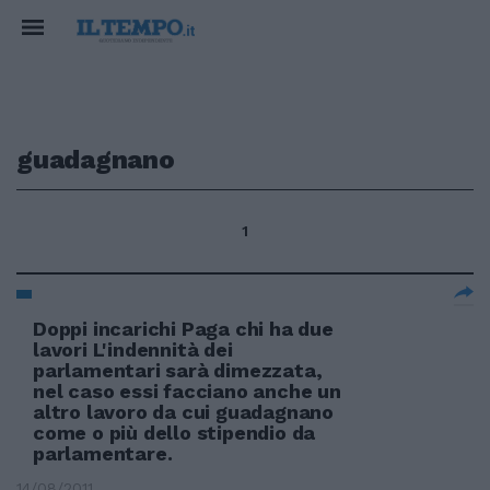
guadagnano
1
Doppi incarichi Paga chi ha due
lavori L'indennità dei
parlamentari sarà dimezzata,
nel caso essi facciano anche un
altro lavoro da cui guadagnano
come o più dello stipendio da
parlamentare.
14/08/2011