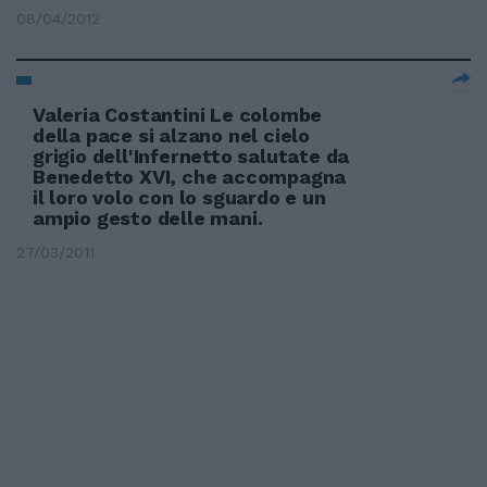
08/04/2012
Valeria Costantini Le colombe
della pace si alzano nel cielo
grigio dell'Infernetto salutate da
Benedetto XVI, che accompagna
il loro volo con lo sguardo e un
ampio gesto delle mani.
27/03/2011