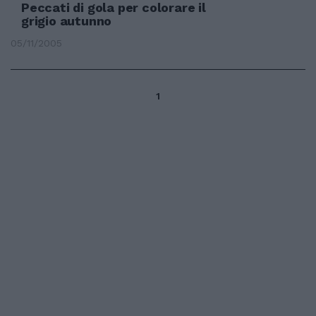
Peccati di gola per colorare il
grigio autunno
05/11/2005
1