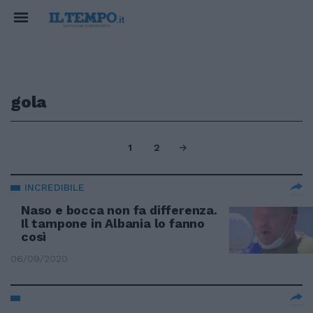
gola
1
2
INCREDIBILE
Naso e bocca non fa differenza.
Il tampone in Albania lo fanno
così
06/09/2020