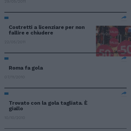
29/05/2011
Costretti a licenziare per non
fallire e chiudere
22/05/2011
Roma fa gola
07/11/2010
Trovato con la gola tagliata. È
giallo
10/10/2010