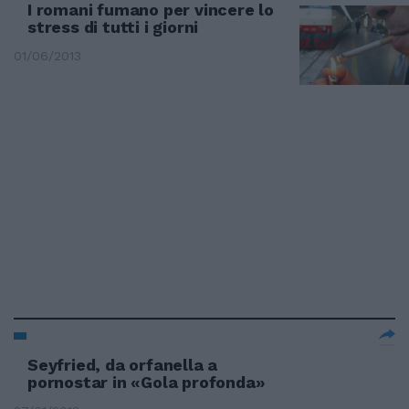
I romani fumano per vincere lo
stress di tutti i giorni
01/06/2013
Seyfried, da orfanella a
pornostar in «Gola profonda»