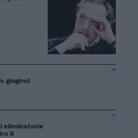
% giugno)
 eliminatorie
ro il