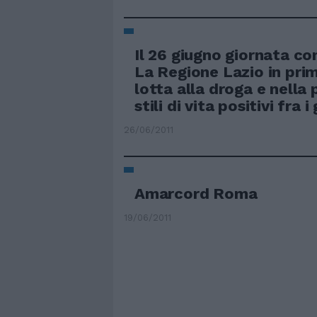
Il 26 giugno giornata co
La Regione Lazio in prim
lotta alla droga e nella
stili di vita positivi fra i
26/06/2011
Amarcord Roma
19/06/2011