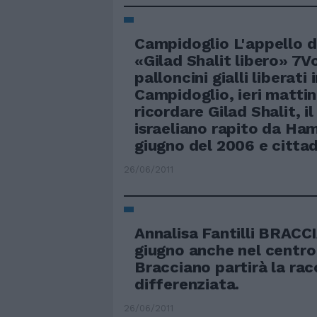
Campidoglio L'appello d
«Gilad Shalit libero» 7Vo
palloncini gialli liberati 
Campidoglio, ieri mattin
ricordare Gilad Shalit, i
israeliano rapito da Ham
giugno del 2006 e citta
26/06/2011
Annalisa Fantilli BRACC
giugno anche nel centro 
Bracciano partirà la rac
differenziata.
26/06/2011