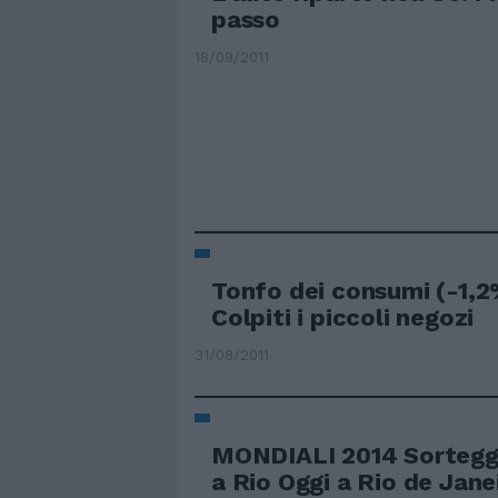
passo
18/09/2011
Tonfo dei consumi (-1,2
Colpiti i piccoli negozi
31/08/2011
MONDIALI 2014 Sorteggi
a Rio Oggi a Rio de Janei