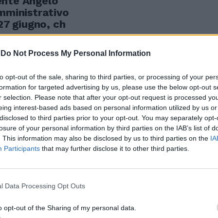
ente Angelo
amministrativo
 27 giugno, ch
-
Do Not Process My Personal Information
to opt-out of the sale, sharing to third parties, or processing of your per
 in aumento
formation for targeted advertising by us, please use the below opt-out s
ti
r selection. Please note that after your opt-out request is processed y
eing interest-based ads based on personal information utilized by us or
disclosed to third parties prior to your opt-out. You may separately opt-
losure of your personal information by third parties on the IAB’s list of
. This information may also be disclosed by us to third parties on the
IA
Participants
that may further disclose it to other third parties.
 La prima
n cui il
 lanciato la
l Data Processing Opt Outs
ticolo dal
iano e ho
o opt-out of the Sharing of my personal data.
.