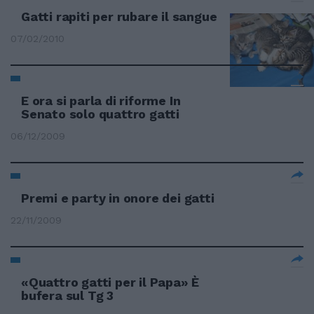
Gatti rapiti per rubare il sangue
07/02/2010
E ora si parla di riforme In
Senato solo quattro gatti
06/12/2009
Premi e party in onore dei gatti
22/11/2009
«Quattro gatti per il Papa» È
bufera sul Tg 3