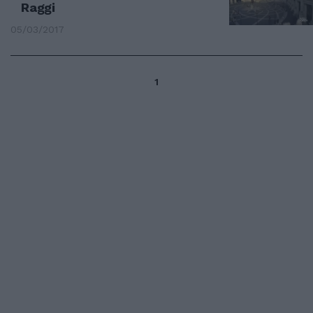
Raggi
05/03/2017
1