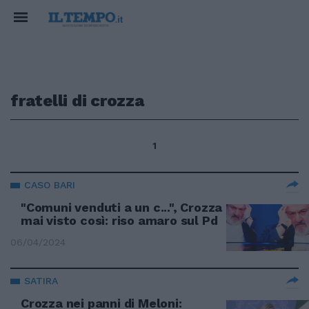
fratelli di crozza
1
CASO BARI
"Comuni venduti a un c...", Crozza
mai visto così: riso amaro sul Pd
06/04/2024
SATIRA
Crozza nei panni di Meloni: