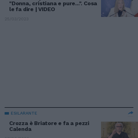
"Donna, cristiana e pure...". Cosa
le fa dire | VIDEO
25/03/2023
ESILARANTE
Crozza è Briatore e fa a pezzi
Calenda