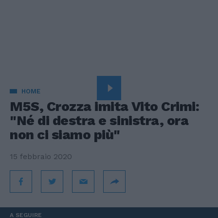
HOME
M5S, Crozza imita Vito Crimi:
"Né di destra e sinistra, ora
non ci siamo più"
15 febbraio 2020
A SEGUIRE