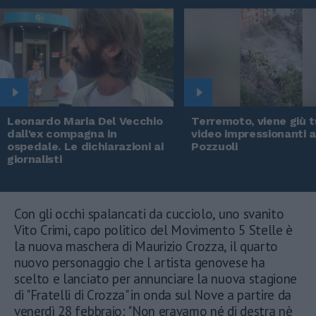
Leonardo Maria Del Vecchio
Terremoto, viene giù tu
dall'ex compagna in
video impressionanti 
ospedale. Le dichiarazioni ai
Pozzuoli
giornalisti
Con gli occhi spalancati da cucciolo, uno svanito
Vito Crimi, capo politico del Movimento 5 Stelle è
la nuova maschera di Maurizio Crozza, il quarto
nuovo personaggio che l artista genovese ha
scelto e lanciato per annunciare la nuova stagione
di "Fratelli di Crozza" in onda sul Nove a partire da
venerdì 28 febbraio: "Non eravamo né di destra nè