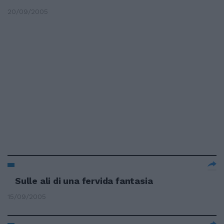
20/09/2005
Sulle ali di una fervida fantasia
15/09/2005