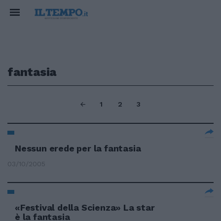
fantasia
1
2
3
Nessun erede per la fantasia
03/10/2005
«Festival della Scienza» La star
è la fantasia