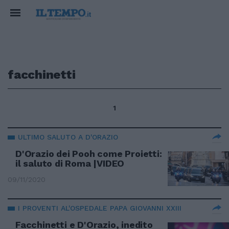
facchinetti
1
ULTIMO SALUTO A D'ORAZIO
D'Orazio dei Pooh come Proietti:
il saluto di Roma |VIDEO
09/11/2020
I PROVENTI AL'OSPEDALE PAPA GIOVANNI XXIII
Facchinetti e D'Orazio, inedito