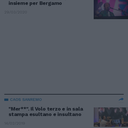
insieme per Bergamo
29/03/2020
CAOS SANREMO
"Mer**". Il Volo terzo e in sala
stampa esultano e insultano
14/02/2019