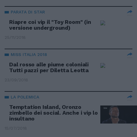
PARATA DI STAR
Riapre coi vip il "Toy Room" (in
versione underground)
25/11/2018
MISS ITALIA 2018
Dal rosso alle piume coloniali
Tutti pazzi per Diletta Leotta
23/09/2018
LA POLEMICA
Temptation Island, Oronzo
zimbello dei social. Anche i vip lo
insultano
15/07/2018