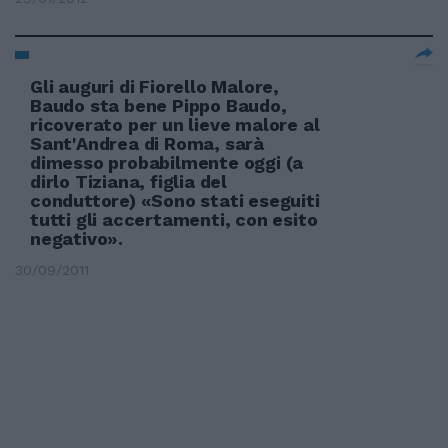
Gli auguri di Fiorello Malore,
Baudo sta bene Pippo Baudo,
ricoverato per un lieve malore al
Sant'Andrea di Roma, sarà
dimesso probabilmente oggi (a
dirlo Tiziana, figlia del
conduttore) «Sono stati eseguiti
tutti gli accertamenti, con esito
negativo».
30/09/2011