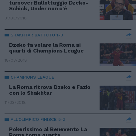
turnover Ballottaggio Dzeko-
Schick, Under non c'è
31/03/2018
SHAKHTAR BATTUTO 1-0
Dzeko fa volare la Roma ai
quarti di Champions League
18/03/2018
CHAMPIONS LEAGUE
La Roma ritrova Dzeko e Fazio
con lo Shakhtar
11/03/2018
ALL'OLIMPICO FINISCE 5-2
Pokerissimo al Benevento La
Roma torna quarta