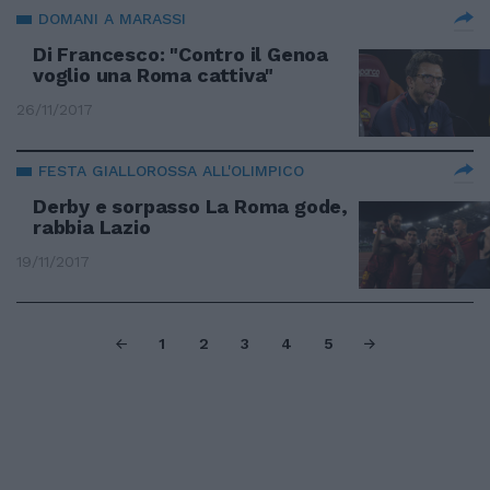
DOMANI A MARASSI
Di Francesco: "Contro il Genoa
voglio una Roma cattiva"
26/11/2017
FESTA GIALLOROSSA ALL'OLIMPICO
Derby e sorpasso La Roma gode,
rabbia Lazio
19/11/2017
1
2
3
4
5