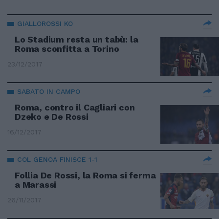
GIALLOROSSI KO
Lo Stadium resta un tabù: la
Roma sconfitta a Torino
23/12/2017
SABATO IN CAMPO
Roma, contro il Cagliari con
Dzeko e De Rossi
16/12/2017
COL GENOA FINISCE 1-1
Follia De Rossi, la Roma si ferma
a Marassi
26/11/2017