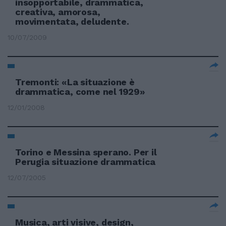
insopportabile, drammatica,
creativa, amorosa,
movimentata, deludente.
10/07/2009
Tremonti: «La situazione è
drammatica, come nel 1929»
12/01/2008
Torino e Messina sperano. Per il
Perugia situazione drammatica
12/07/2005
Musica, arti visive, design,