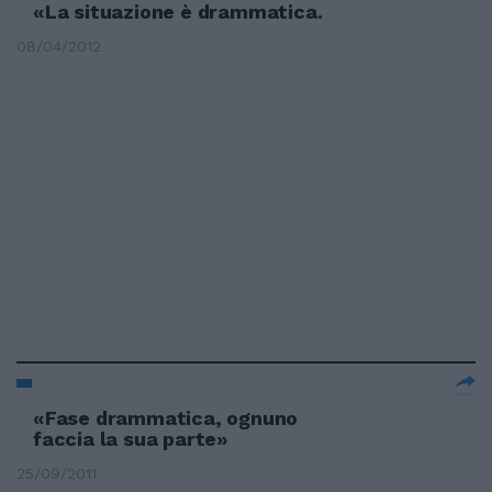
«La situazione è drammatica.
08/04/2012
«Fase drammatica, ognuno
faccia la sua parte»
25/09/2011