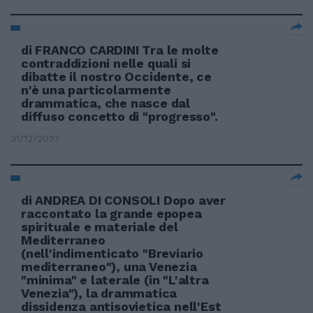
di FRANCO CARDINI Tra le molte
contraddizioni nelle quali si
dibatte il nostro Occidente, ce
n'è una particolarmente
drammatica, che nasce dal
diffuso concetto di "progresso".
31/12/2010
di ANDREA DI CONSOLI Dopo aver
raccontato la grande epopea
spirituale e materiale del
Mediterraneo
(nell'indimenticato "Breviario
mediterraneo"), una Venezia
"minima" e laterale (in "L'altra
Venezia"), la drammatica
dissidenza antisovietica nell'Est