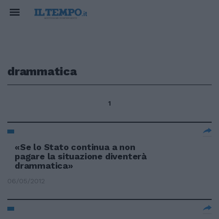
drammatica
1
«Se lo Stato continua a non
pagare la situazione diventerà
drammatica»
06/05/2012