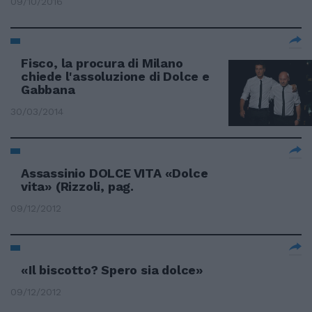
09/10/2016
Fisco, la procura di Milano
chiede l'assoluzione di Dolce e
Gabbana
30/03/2014
Assassinio DOLCE VITA «Dolce
vita» (Rizzoli, pag.
09/12/2012
«Il biscotto? Spero sia dolce»
09/12/2012