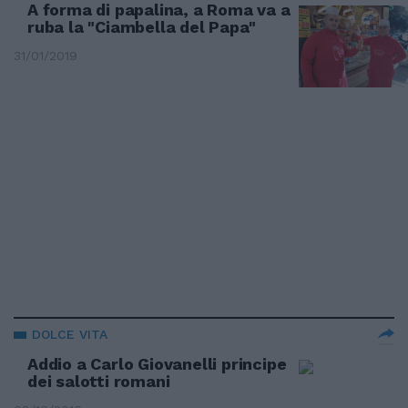
A forma di papalina, a Roma va a
ruba la "Ciambella del Papa"
31/01/2019
DOLCE VITA
Addio a Carlo Giovanelli principe
dei salotti romani