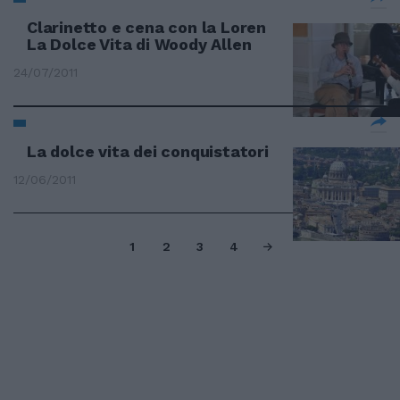
Clarinetto e cena con la Loren
La Dolce Vita di Woody Allen
24/07/2011
La dolce vita dei conquistatori
12/06/2011
1
2
3
4