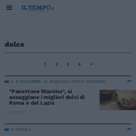
dolce
1
2
3
4
IL 5 DICEMBRE AL BOSCOLO CIRCO MASSIMO
"Panettone Maximo", si
assaggiano i migliori dolci di
Roma e del Lazio
02/12/2021
A TAVOLA