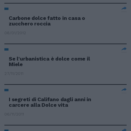
Carbone dolce fatto in casa o
zucchero roccia
08/01/2012
Se l'urbanistica è dolce come il
Miele
27/11/2011
I segreti di Califano dagli anni in
carcere alla Dolce vita
06/11/2011