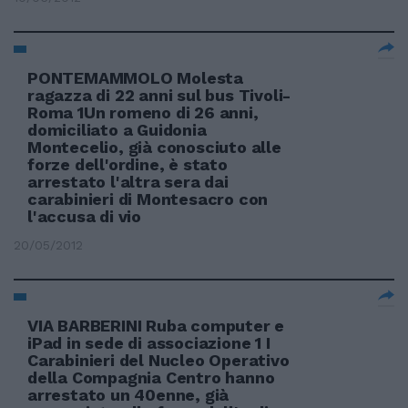
PONTEMAMMOLO Molesta
ragazza di 22 anni sul bus Tivoli-
Roma 1Un romeno di 26 anni,
domiciliato a Guidonia
Montecelio, già conosciuto alle
forze dell'ordine, è stato
arrestato l'altra sera dai
carabinieri di Montesacro con
l'accusa di vio
20/05/2012
VIA BARBERINI Ruba computer e
iPad in sede di associazione 1 I
Carabinieri del Nucleo Operativo
della Compagnia Centro hanno
arrestato un 40enne, già