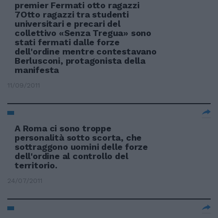
premier Fermati otto ragazzi
7Otto ragazzi tra studenti
universitari e precari del
collettivo «Senza Tregua» sono
stati fermati dalle forze
dell'ordine mentre contestavano
Berlusconi, protagonista della
manifesta
11/09/2011
A Roma ci sono troppe
personalità sotto scorta, che
sottraggono uomini delle forze
dell'ordine al controllo del
territorio.
24/07/2011