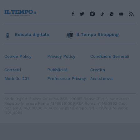
Edicola digitale
Il Tempo Shopping
Cookie Policy
Privacy Policy
Condizioni Generali
Contatti
Pubblicità
Credits
Modello 231
Preferenze Privacy
Assistenza
Sede legale: Piazza Colonna, 366 - 00187 Roma CF e P. Iva e Iscriz.
Registro Imprese Roma: 13486391009 REA Roma n° 1450962 Cap.
Sociale € 25.000,00 i.v. © Copyright IlTempo. Srl - ISSN (sito web):
1721-4084
TORNA SU