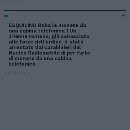
ESQUILINO Ruba le monete da
una cabina telefonica 1 Un
34enne romeno, già conosciuto
alle forze dell'ordine, è stato
arrestato dai carabinieri del
Nucleo Radiomobile di per furto
di monete da una cabina
telefonica.
23/12/2012