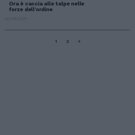
Ora è caccia alle talpe nelle
forze dell'ordine
30/06/2011
1
2