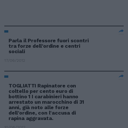
Parla il Professore fuori scontri
tra forze dell'ordine e centri
sociali
17/06/2012
TOGLIATTI Rapinatore con
coltello per cento euro di
bottino 1 I carabinieri hanno
arrestato un marocchino di 31
anni, già noto alle forze
dell'ordine, con l'accusa di
rapina aggravata.
10/06/2012