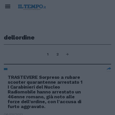
dellordine
1
2
TRASTEVERE Sorpreso a rubare
scooter quarantenne arrestato 1
I Carabinieri del Nucleo
Radiomobile hanno arrestato un
46enne romano, già noto alle
forze dell'ordine, con l'accusa di
furto aggravato.
06/01/2013