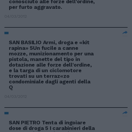
conosciuto alle forze dell'ordine,
per furto aggravato.
04/03/2012
SAN BASILIO Armi, droga e «kit
rapina» 5Un fucile a canne
mozze, munizionamento per una
pistola, manette del tipo in
dotazione alle forze dell'ordine,
e la targa di un ciclomotore
trovati su un terraz«zo
condominiale dagli agenti della
Q
04/03/2012
SAN PIETRO Tenta di ingoiare
dose di droga 5 I carabinieri della