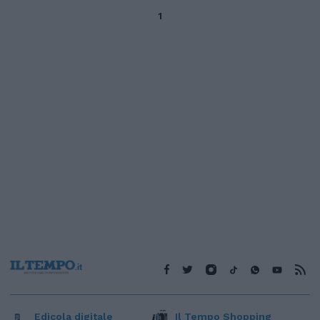
1
Edicola digitale
Il Tempo Shopping