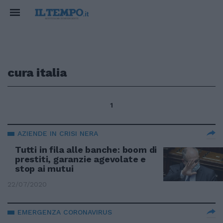
cura italia
1
AZIENDE IN CRISI NERA
Tutti in fila alle banche: boom di
prestiti, garanzie agevolate e
stop ai mutui
22/07/2020
EMERGENZA CORONAVIRUS