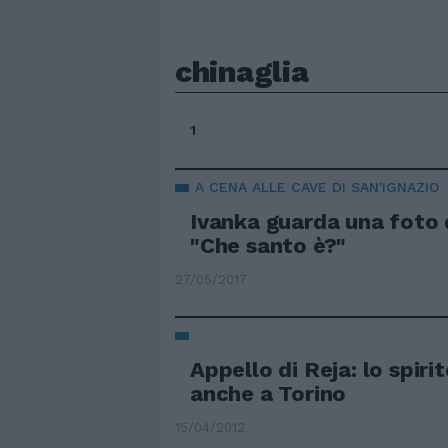
chinaglia
1
A CENA ALLE CAVE DI SAN'IGNAZIO
Ivanka guarda una foto d
"Che santo è?"
27/05/2017
Appello di Reja: lo spiri
anche a Torino
15/04/2012