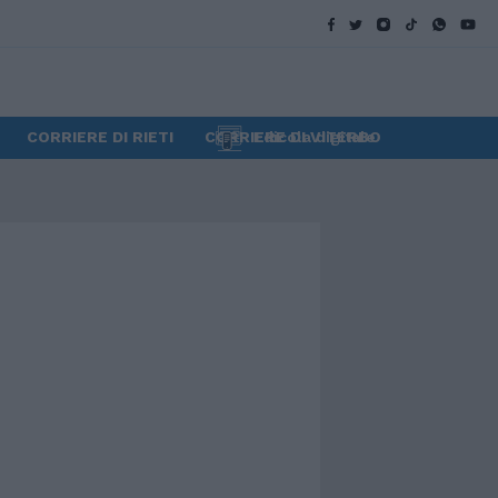
CORRIERE DI RIETI
CORRIERE DI VITERBO
Edicola digitale