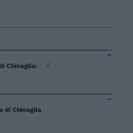
i Chinaglia:
to di Chinaglia