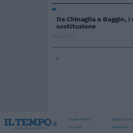
Da Chinaglia a Baggio, i r
sostituzione
30/09/2010
1
Cookie Policy
Privacy Polic
Contatti
Pubblicità