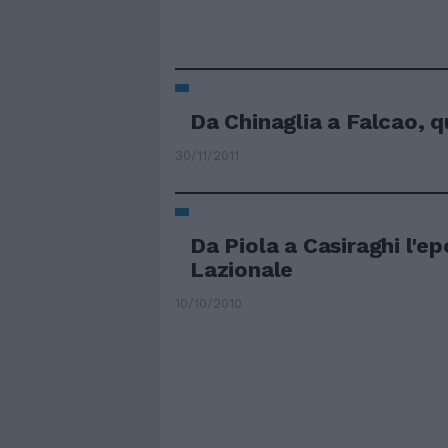
Da Chinaglia a Falcao, q
30/11/2011
Da Piola a Casiraghi l'e
Lazionale
10/10/2010