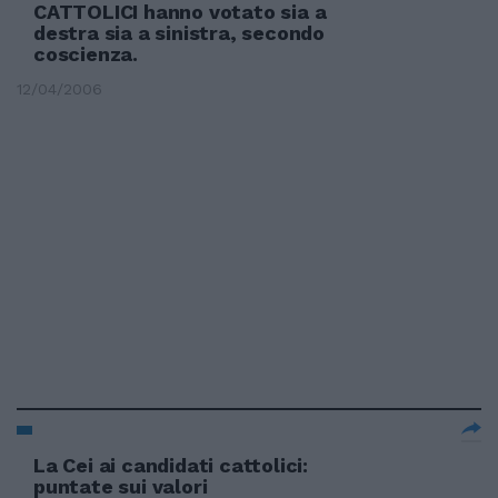
CATTOLICI hanno votato sia a
destra sia a sinistra, secondo
coscienza.
12/04/2006
La Cei ai candidati cattolici:
puntate sui valori