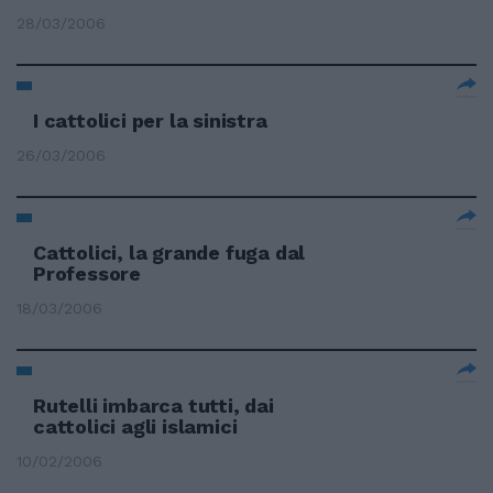
28/03/2006
I cattolici per la sinistra
26/03/2006
Cattolici, la grande fuga dal
Professore
18/03/2006
Rutelli imbarca tutti, dai
cattolici agli islamici
10/02/2006