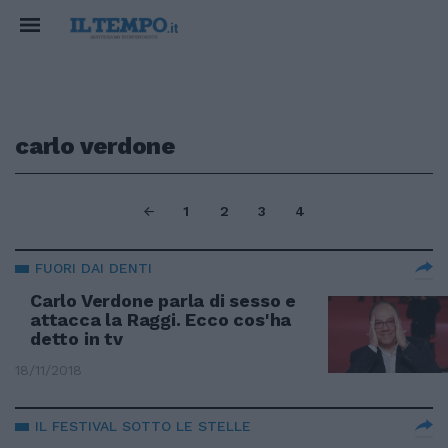
carlo verdone
1
2
3
4
FUORI DAI DENTI
Carlo Verdone parla di sesso e
attacca la Raggi. Ecco cos'ha
detto in tv
18/11/2018
IL FESTIVAL SOTTO LE STELLE