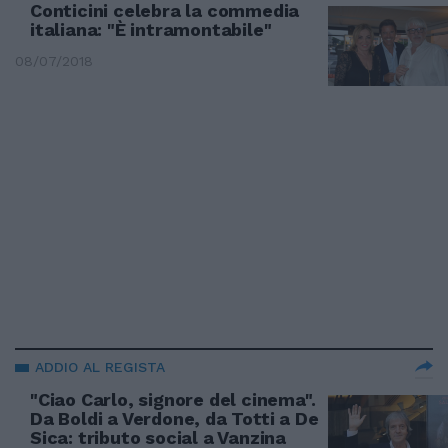
Conticini celebra la commedia
italiana: "È intramontabile"
08/07/2018
ADDIO AL REGISTA
"Ciao Carlo, signore del cinema".
Da Boldi a Verdone, da Totti a De
Sica: tributo social a Vanzina