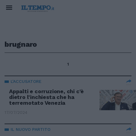
brugnaro
1
L'ACCUSATORE
Appalti e corruzione, chi c'è
dietro l'inchiesta che ha
terremotato Venezia
17/07/2024
IL NUOVO PARTITO